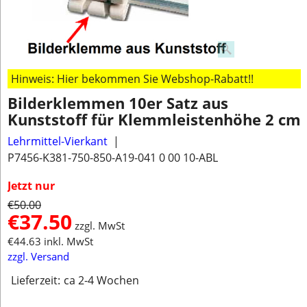
Hinweis: Hier bekommen Sie Webshop-Rabatt!!
Bilderklemmen 10er Satz aus
Kunststoff für Klemmleistenhöhe 2 cm
Lehrmittel-Vierkant
P7456-K381-750-850-A19-041 0 00 10-ABL
Jetzt nur
€
50.00
€
37.50
zzgl. MwSt
€
44.63
inkl. MwSt
zzgl. Versand
Lieferzeit:
ca 2-4 Wochen