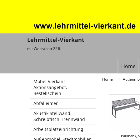
Lehrmittel-Vierkant
mit Webrabatt 25%
Home
Home
Außenmöbe
Möbel Vierkant
Aktionsangebot,
Bestellschein
Abfalleimer
Akustik Stellwand,
Schreibtisch-Trennwand
Arbeitsplatzeinrichtung
Parkbank, 
Außenmöbel, Stadtmobiliar