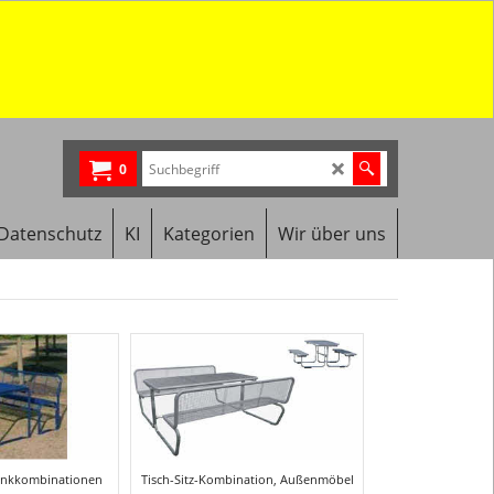
0
Datenschutz
KI
Kategorien
Wir über uns
bankkombinationen
Tisch-Sitz-Kombination, Außenmöbel