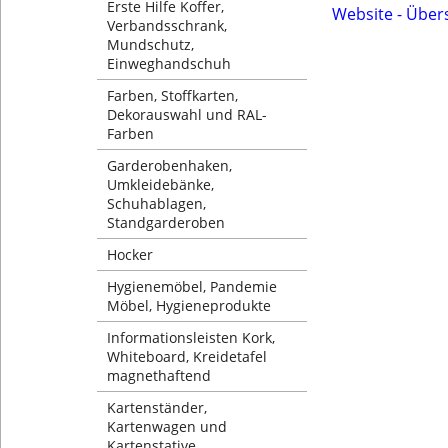
Erste Hilfe Koffer,
Website - Über
Verbandsschrank,
Mundschutz,
Einweghandschuh
Farben, Stoffkarten,
Dekorauswahl und RAL-
Farben
Garderobenhaken,
Umkleidebänke,
Schuhablagen,
Standgarderoben
Hocker
Hygienemöbel, Pandemie
Möbel, Hygieneprodukte
Informationsleisten Kork,
Whiteboard, Kreidetafel
magnethaftend
Kartenständer,
Kartenwagen und
Kartenstative