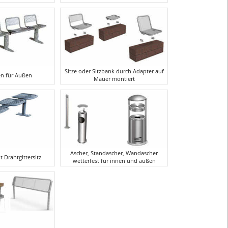
Sitze oder Sitzbank durch Adapter auf
en für Außen
Mauer montiert
Ascher, Standascher, Wandascher
 Drahtgittersitz
wetterfest für innen und außen