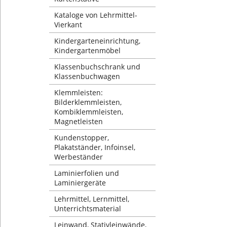
Kataloge von Lehrmittel-
Vierkant
Kindergarteneinrichtung,
Kindergartenmöbel
Klassenbuchschrank und
Klassenbuchwagen
Klemmleisten:
Bilderklemmleisten,
Kombiklemmleisten,
Magnetleisten
Kundenstopper,
Plakatständer, Infoinsel,
Werbeständer
Laminierfolien und
Laminiergeräte
Lehrmittel, Lernmittel,
Unterrichtsmaterial
Leinwand, Stativleinwände,