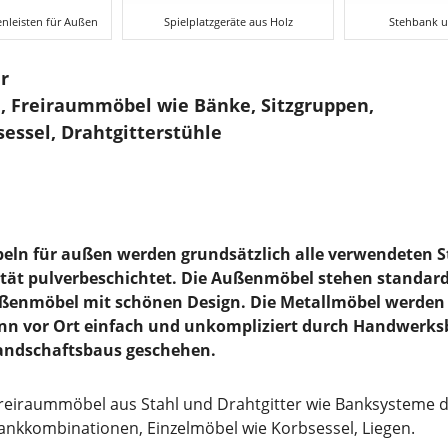
nleisten für Außen
Spielplatzgeräte aus Holz
Stehbank u
r
 Freiraummöbel wie Bänke, Sitzgruppen,
sessel, Drahtgitterstühle
eln für außen werden grundsätzlich alle verwendeten St
tät pulverbeschichtet. Die Außenmöbel stehen standar
ßenmöbel mit schönen Design. Die Metallmöbel werden 
nn vor Ort einfach und unkompliziert durch Handwerksb
andschaftsbaus geschehen.
eiraummöbel aus Stahl und Drahtgitter wie Banksysteme d.h
bankkombinationen, Einzelmöbel wie Korbsessel, Liegen.