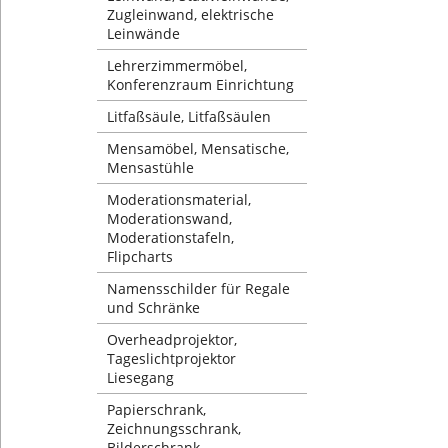
Zugleinwand, elektrische
Leinwände
Lehrerzimmermöbel,
Konferenzraum Einrichtung
Litfaßsäule, Litfaßsäulen
Mensamöbel, Mensatische,
Mensastühle
Moderationsmaterial,
Moderationswand,
Moderationstafeln,
Flipcharts
Namensschilder für Regale
und Schränke
Overheadprojektor,
Tageslichtprojektor
Liesegang
Papierschrank,
Zeichnungsschrank,
Bilderschrank