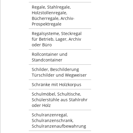
Regale, Stahlregale,
Holzstollenregale,
Bücherregale, Archiv-
Prospektregale
Regalsysteme, Steckregal
für Betrieb, Lager, Archiv
oder Büro
Rollcontainer und
Standcontainer
Schilder, Beschilderung
Türschilder und Wegweiser
Schränke mit Holzkorpus
Schulmöbel, Schultische,
Schülerstühle aus Stahlrohr
oder Holz
Schulranzenregal,
Schulranzenschrank,
Schulranzenaufbewahrung