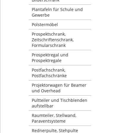
Plantafeln für Schule und
Gewerbe
Polstermöbel
Prospektschrank,
Zeitschriftenschrank,
Formularschrank
Prospektregal und
Prospektregale
Postfachschrank,
Postfachschränke
Projektorwagen für Beamer
und Overhead
Pultteiler und Tischblenden
aufstellbar
Raumteiler, Stellwand,
Paraventsysteme
Rednerpulte, Stehpulte