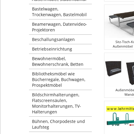
Bastelwagen,
Trockenwagen, Bastelmobil
Beamerwagen, Datenvideo-
Projektoren
Beschallungsanlagen
Sitz-Tisch-
Außenmöbel f
Betriebseinrichtung
Bewohnermöbel,
Bewohnerschrank, Betten
Bibliotheksmöbel wie
Bücherregale, Buchwagen,
Prospektmöbel
Außenmöbel
Bildschirmhalterungen,
Wand
Flatscreensäulen,
Monitorhalterungen, TV-
Halterungen
Bühnen, Chorpodeste und
Laufsteg